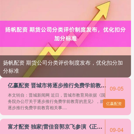
扬帆配资 期货公司分类评价制度发布，优化扣分加
分标准
亿赢配资 晋城市将逐步推行免费学前教育 在无证机构就读的儿童无法享受免费政策
09-05
本文转自：晋城新闻网 近日，晋城市教育局依据《国
务院办公厅关于逐步推行免费学前教育的意见》，就
亿赢配资
逐步推行免费学前教育相关事....
富才配资 独家|雷佳音郭京飞参演《正义必胜》，编导何念：希望展示上海的创作力
09-04