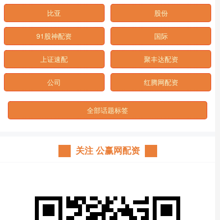
比亚
股份
91股神配资
国际
上证速配
聚丰达配资
公司
红腾网配资
全部话题标签
关注 公赢网配资