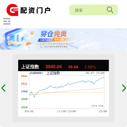
上证指数
3940.04
39.68
1.02%