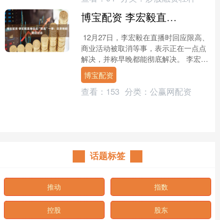
博宝配资 李宏毅直播回应“限高”一事：坎早晚都能迈过去
12月27日，李宏毅在直播时回应限高、
商业活动被取消等事，表示正在一点点
解决，并称早晚都能彻底解决。 李宏毅
称：“我觉得没啥，在不影响工作的情况
博宝配资
下面对呗，一点....
查看：
153
分类：
公赢网配资
话题标签
推动
指数
控股
股东